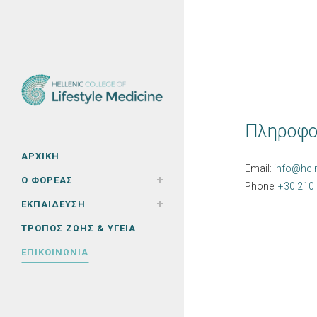
Πληροφο
ΑΡΧΙΚΉ
Email:
info@
hc
Ο ΦΟΡΈΑΣ
Phone:
+30 210 
ΕΚΠΑΊΔΕΥΣΗ
ΤΡΌΠΟΣ ΖΩΉΣ & ΥΓΕΊΑ
ΕΠΙΚΟΙΝΩΝΊΑ