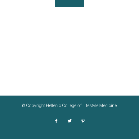
© Copyright
Hellenic College of Lifestyle Medicine
.